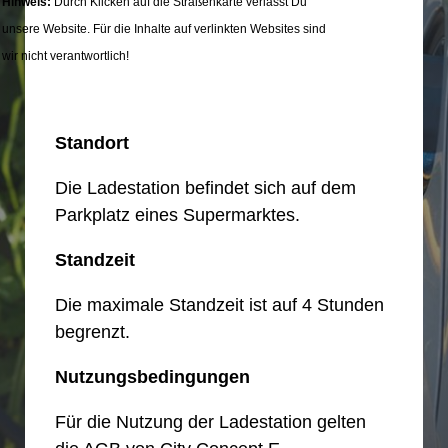
Hinweis:
Durch Klicken auf die Straßenkarte verlässt Du
unsere Website. Für die Inhalte auf verlinkten Websites sind
wir nicht verantwortlich!
Standort
Die Ladestation befindet sich auf dem
Parkplatz eines Supermarktes.
Standzeit
Die maximale Standzeit ist auf 4 Stunden
begrenzt.
Nutzungsbedingungen
Für die Nutzung der Ladestation gelten