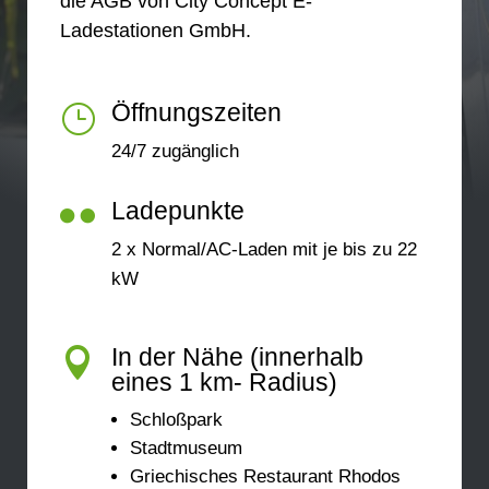
die AGB von City Concept E-
Ladestationen GmbH.
Öffnungszeiten
}
24/7 zugänglich
Ladepunkte

2 x Normal/AC-Laden mit je bis zu 22
kW
In der Nähe (innerhalb

eines 1 km- Radius)
Schloßpark
Stadtmuseum
Griechisches Restaurant Rhodos