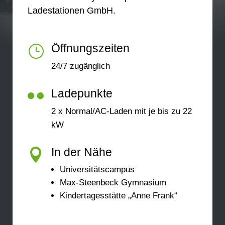
Ladestationen GmbH.
Öffnungszeiten
}
24/7 zugänglich
Ladepunkte

2 x Normal/AC-Laden mit je bis zu 22
kW
In der Nähe

Universitätscampus
Max-Steenbeck Gymnasium
Kindertagesstätte „Anne Frank“