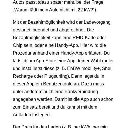
Autos passt (dazu später mehr, bei der Frage:
„Warum lädt mein Auto nicht mit 22 kW?“).
Mit der Bezahlmöglichkeit wird der Ladevorgang
gestartet, beendet und abgerechnet. Die
Bezahlmöglichkeit kann eine RFID-Karte oder
Chip sein, oder eine Handy-App. Hier wird die
Prozedur anhand einer Handy-App erläutert: Du
lädst dir im App-Store eine App deiner Wahl runter
und installierst diese (z. B. EnBW mobility+, Shell
Recharge oder Plugsurfing). Dann legst du in
dieser App ein Benutzerkonto an. Dazu muss
unter anderem auch eine Bankverbindung
angegeben werden. Damit ist die App auch schon
zum Einsatz bereit und du kannst mit dem
Aufladen loslegen.
Der Preis für das Laden (z. B. per kWh, per min,